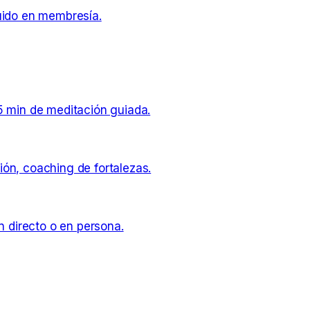
cluido en membresía.
5 min de meditación guiada.
ón, coaching de fortalezas.
n directo o en persona.