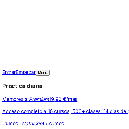
Entrar
Empezar
Menú
Práctica diaria
Membresía
Premium
19,90 €/mes
Acceso completo a 16 cursos, 500+ clases. 14 días de pr
Cursos ·
Catálogo
16 cursos